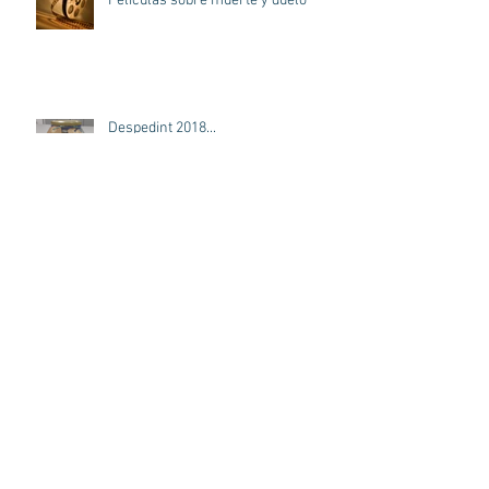
Películas sobre muerte y duelo
Despedint 2018...
Primer aniversari
El dol gestacional al teatre