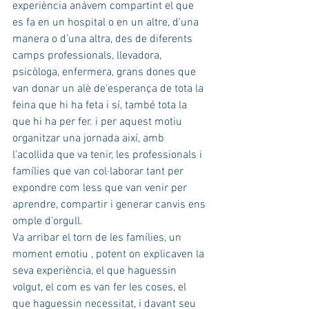
experiència anàvem compartint el que 
es fa en un hospital o en un altre, d'una 
manera o d'una altra, des de diferents 
camps professionals, llevadora, 
psicòloga, enfermera, grans dones que 
van donar un alè de'esperança de tota la 
feina que hi ha feta i sí, també tota la 
que hi ha per fer. i per aquest motiu 
organitzar una jornada així, amb 
l'acollida que va tenir, les professionals i 
famílies que van col·laborar tant per 
expondre com less que van venir per 
aprendre, compartir i generar canvis ens 
omple d'orgull.
Va arribar el torn de les famílies, un 
moment emotiu , potent on explicaven la 
seva experiència, el que haguessin 
volgut, el com es van fer les coses, el 
que haguessin necessitat, i davant seu 