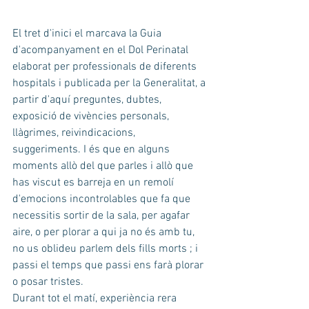
El tret d'inici el marcava la Guia 
d'acompanyament en el Dol Perinatal 
elaborat per professionals de diferents 
hospitals i publicada per la Generalitat, a 
partir d'aquí preguntes, dubtes, 
exposició de vivències personals, 
llàgrimes, reivindicacions, 
suggeriments. I és que en alguns 
moments allò del que parles i allò que 
has viscut es barreja en un remolí 
d'emocions incontrolables que fa que 
necessitis sortir de la sala, per agafar 
aire, o per plorar a qui ja no és amb tu, 
no us oblideu parlem dels fills morts ; i 
passi el temps que passi ens farà plorar 
o posar tristes.
Durant tot el matí, experiència rera 