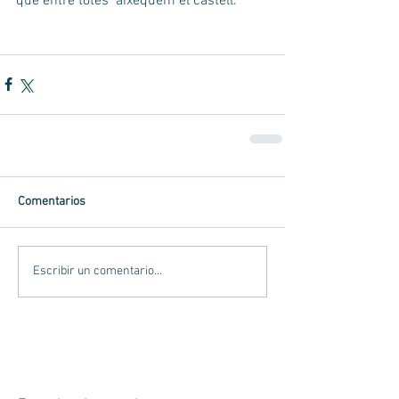
que entre totes  aixequem el castell.
Comentarios
Escribir un comentario...