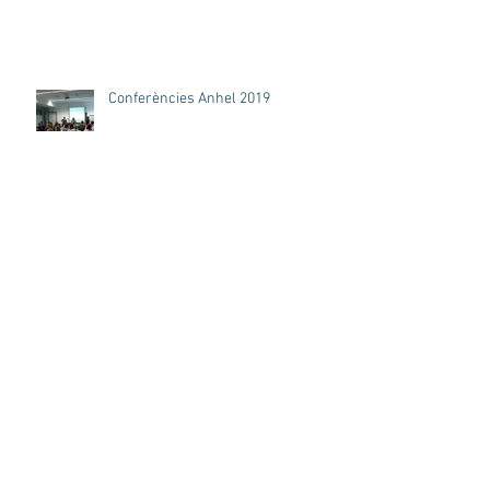
Conferències Anhel 2019
ESTIgMES - Sortida al teatre
Películas sobre muerte y duelo