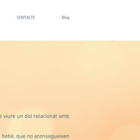
CONTACTE
Blog
e viure un dol relacionat amb
un bebè, que no aconsegueixen