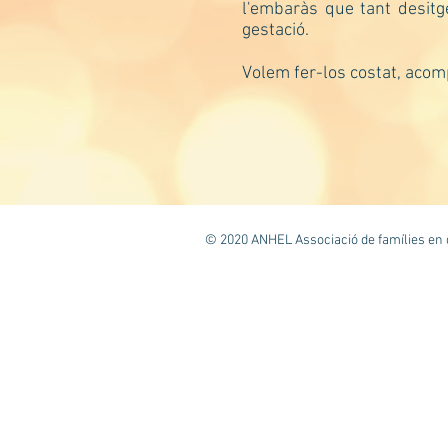
l'embaràs que tant desitg
gestació.
Volem fer-los costat, acomp
© 2020 ANHEL Associació de famílies en 