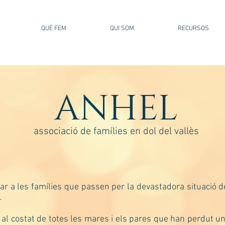
QUÈ FEM
QUI SOM
RECURSOS
ANHEL
associació de famílies en dol del vallès
dar a les famílies que passen per la devastadora situació d
.
r al costat de totes les mares i els pares que han perdut 