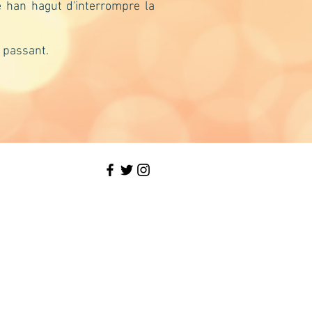
e han hagut d'interrompre la
n passant.