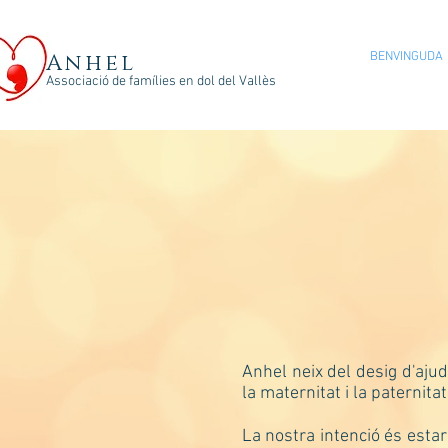
Anhel
BENVINGUDA
Associació de famílies en dol del Vallès
Anhel neix del desig d'aju
la maternitat i la paternitat
La nostra intenció és esta