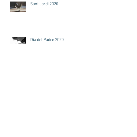
Entrades recents
Sant Jordi 2020
Día del Padre 2020
Anhel, celebra el seu segon
aniversari
Sant Jordi 2019 ANHEL