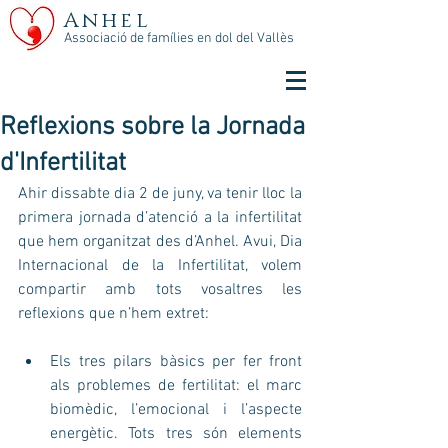
Anhel
Associació de famílies en dol del Vallès
Reflexions sobre la Jornada
d'Infertilitat
Ahir dissabte dia 2 de juny, va tenir lloc la 
primera jornada d’atenció a la infertilitat 
que hem organitzat des d’Anhel. Avui, Dia 
Internacional de la Infertilitat, volem 
compartir amb tots vosaltres les 
reflexions que n’hem extret:
Els tres pilars bàsics per fer front 
als problemes de fertilitat: el marc 
biomèdic, l’emocional i l’aspecte 
energètic. Tots tres són elements 