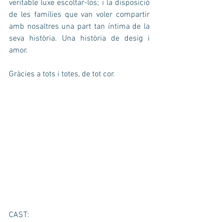
veritable luxe escoltar-los; i la disposició 
de les famílies que van voler compartir 
amb nosaltres una part tan íntima de la 
seva història. Una història de desig i 
amor.
Gràcies a tots i totes, de tot cor.
CAST: