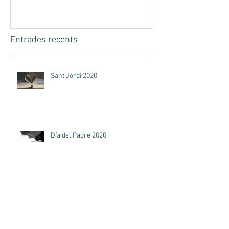
Entrades recents
Sant Jordi 2020
Día del Padre 2020
Anhel, celebra el seu segon
aniversari