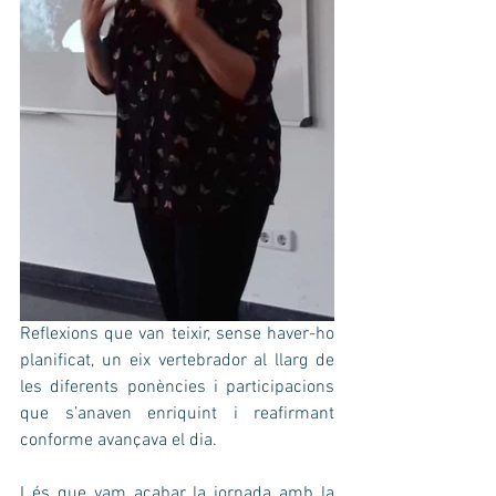
Reflexions que van teixir, sense haver-ho 
planificat, un eix vertebrador al llarg de 
les diferents ponències i participacions 
que s’anaven enriquint i reafirmant 
conforme avançava el dia.
I és que vam acabar la jornada amb la 