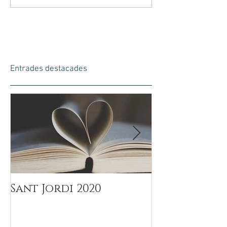
Entrades destacades
Sant Jordi 2020
Día del Padr