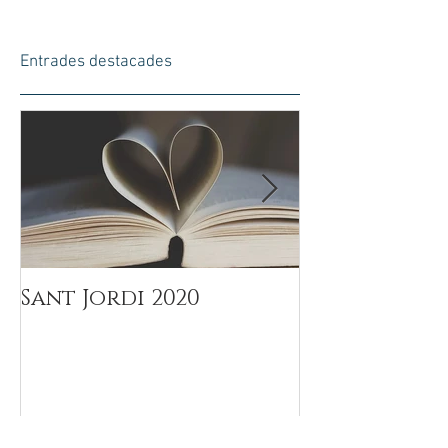
Entrades destacades
Sant Jordi 2020
Día del Padr