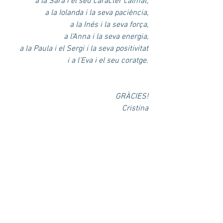
a la Sara i el seu caràcter calmat, 
a la Iolanda i la seva paciència, 
a la Inés i la seva força, 
a l’Anna i la seva energia, 
a la Paula i el Sergi i la seva positivitat 
i a l’Eva i el seu coratge. 
GRÀCIES! 
Cristina 