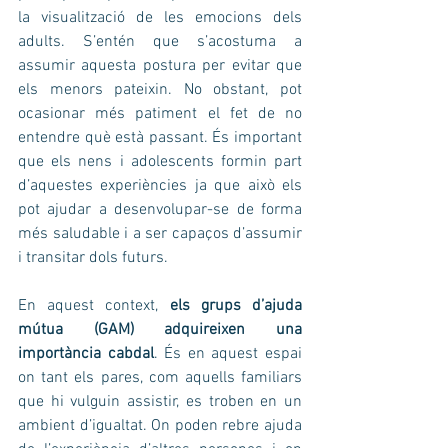
la visualització de les emocions dels 
adults. S’entén que s’acostuma a 
assumir aquesta postura per evitar que 
els menors pateixin. No obstant, pot 
ocasionar més patiment el fet de no 
entendre què està passant. És important 
que els nens i adolescents formin part 
d’aquestes experiències ja que això els 
pot ajudar a desenvolupar-se de forma 
més saludable i a ser capaços d’assumir 
i transitar dols futurs.
En aquest context, 
els grups d’ajuda 
mútua (GAM) adquireixen una 
importància cabdal
. És en aquest espai 
on tant els pares, com aquells familiars 
que hi vulguin assistir, es troben en un 
ambient d’igualtat. On poden rebre ajuda 