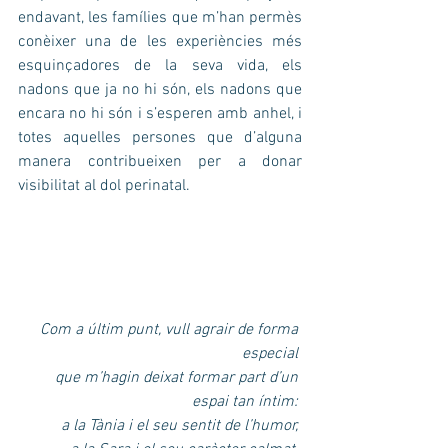
endavant, les famílies que m’han permès 
conèixer una de les experiències més 
esquinçadores de la seva vida, els 
nadons que ja no hi són, els nadons que 
encara no hi són i s’esperen amb anhel, i 
totes aquelles persones que d’alguna 
manera contribueixen per a donar 
visibilitat al dol perinatal.
Com a últim punt, vull agrair de forma 
especial 
que m’hagin deixat formar part d’un 
espai tan íntim: 
a la Tània i el seu sentit de l’humor, 