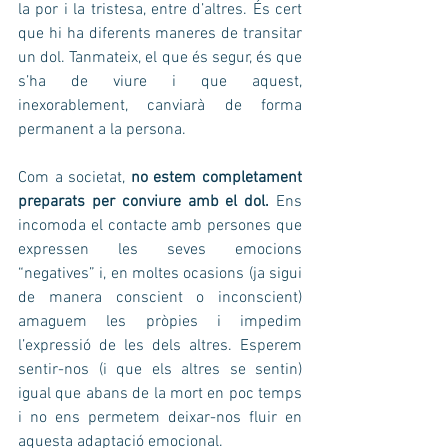
la por i la tristesa, entre d’altres. És cert 
que hi ha diferents maneres de transitar 
un dol. Tanmateix, el que és segur, és que 
s’ha de viure i que aquest, 
inexorablement, canviarà de forma 
permanent a la persona.
Com a societat, 
no estem completament 
preparats per conviure amb el dol.
 Ens 
incomoda el contacte amb persones que 
expressen les seves emocions 
“negatives” i, en moltes ocasions (ja sigui 
de manera conscient o inconscient) 
amaguem les pròpies i impedim 
l’expressió de les dels altres. Esperem 
sentir-nos (i que els altres se sentin) 
igual que abans de la mort en poc temps 
i no ens permetem deixar-nos fluir en 
aquesta adaptació emocional.