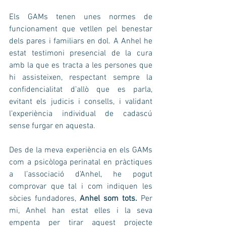
Els GAMs tenen unes normes de 
funcionament que vetllen pel benestar 
dels pares i familiars en dol. A Anhel he 
estat testimoni presencial de la cura 
amb la que es tracta a les persones que 
hi assisteixen, respectant sempre la 
confidencialitat d’allò que es parla, 
evitant els judicis i consells, i validant 
l’experiència individual de cadascú 
sense furgar en aquesta.
Des de la meva experiència en els GAMs 
com a psicòloga perinatal en pràctiques 
a l’associació d’Anhel, he pogut 
comprovar que tal i com indiquen les 
sòcies fundadores, 
Anhel som tots. 
Per 
mi, Anhel han estat elles i la seva 
empenta per tirar aquest projecte 