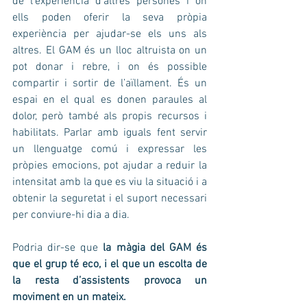
de l’experiència d’altres persones i on 
ells poden oferir la seva pròpia 
experiència per ajudar-se els uns als 
altres. El GAM és un lloc altruista on un 
pot donar i rebre, i on és possible 
compartir i sortir de l’aïllament. És un 
espai en el qual es donen paraules al 
dolor, però també als propis recursos i 
habilitats. Parlar amb iguals fent servir 
un llenguatge comú i expressar les 
pròpies emocions, pot ajudar a reduir la 
intensitat amb la que es viu la situació i a 
obtenir la seguretat i el suport necessari 
per conviure-hi dia a dia.
Podria dir-se que 
la màgia del GAM és 
que el grup té eco, i el que un escolta de 
la resta d’assistents provoca un 
moviment en un mateix.