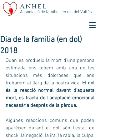
Anhel
Associació de famílies en dol del Vallès
Dia de la familia (en dol)
2018
Quan es produeix la mort d’una persona 
estimada ens topem amb una de les 
situacions més doloroses que ens 
trobarem al llarg de la nostra vida. 
El dol 
és la reacció normal davant d’aquesta 
mort, es tracta de l’adaptació emocional 
necessària després de la pèrdua.
Algunes reaccions comuns que poden 
aparèixer durant el dol són l’estat de 
shock, la negació, la ira, la ràbia, la culpa, 