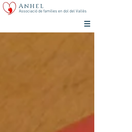
Anhel
Associació de famílies en dol del Vallès